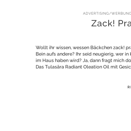
ADVERTISING/WERBUN
Zack! Pra
Wollt ihr wissen, wessen Bäckchen zack! p
Bein aufs andere? Ihr seid neugierig, wer 
im Haus haben wird? Ja, dann fragt mich doc
Das Tulasāra Radiant Oleation Oil mit Gesic
R