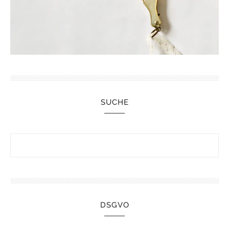
SUCHE
DSGVO