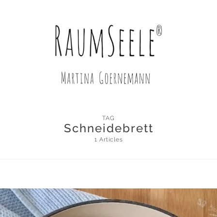
TAG
Schneidebrett
1 Articles