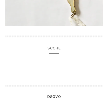
SUCHE
DSGVO