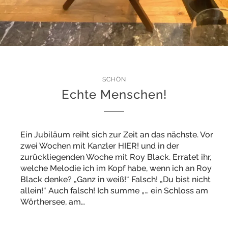
SCHÖN
Echte Menschen!
Ein Jubiläum reiht sich zur Zeit an das nächste. Vor
zwei Wochen mit Kanzler HIER! und in der
zurückliegenden Woche mit Roy Black. Erratet ihr,
welche Melodie ich im Kopf habe, wenn ich an Roy
Black denke? „Ganz in weiß!“ Falsch! „Du bist nicht
allein!“ Auch falsch! Ich summe „… ein Schloss am
Wörthersee, am…