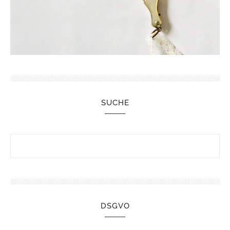
SUCHE
DSGVO