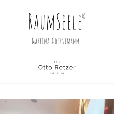
TAG
Otto Retzer
1 Articles