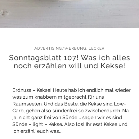
ADVERTISING/WERBUNG
,
LECKER
Sonntagsblatt 107! Was ich alles
noch erzählen will und Kekse!
Erdnuss – Kekse! Heute hab ich endlich mal wieder
was zum knabbern mitgebracht für uns
Raumseelen. Und das Beste, die Kekse sind Low-
Carb, gehen also sündenfrei so zwischendurch. Na
ja, nicht ganz frei von Sünde … sagen wir es sind
Sünde – light – Kekse. Also los! Ihr esst Kekse und
ich erzähl‘ euch was….