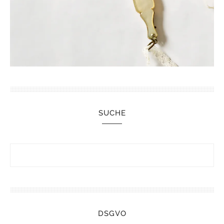
SUCHE
DSGVO