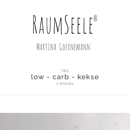
TAG
low - carb - kekse
1 Articles