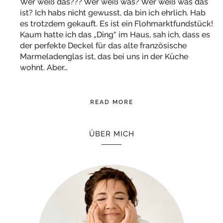
Wer weiß das??? Wer weiß was? Wer weiß was das
ist? Ich habs nicht gewusst, da bin ich ehrlich. Hab
es trotzdem gekauft. Es ist ein Flohmarktfundstück!
Kaum hatte ich das „Ding“ im Haus, sah ich, dass es
der perfekte Deckel für das alte französische
Marmeladenglas ist, das bei uns in der Küche
wohnt. Aber…
READ MORE
ÜBER MICH