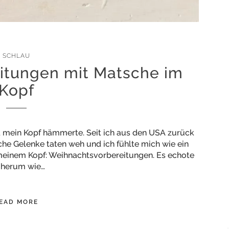
SCHLAU
itungen mit Matsche im
Kopf
nd mein Kopf hämmerte. Seit ich aus den USA zurück
che Gelenke taten weh und ich fühlte mich wie ein
 meinem Kopf: Weihnachtsvorbereitungen. Es echote
r herum wie…
EAD MORE