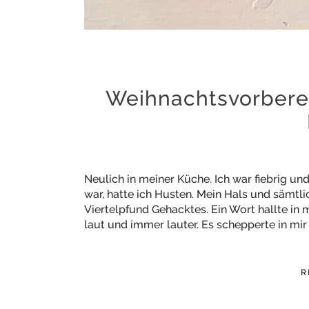
Weihnachtsvorbere
Neulich in meiner Küche. Ich war fiebrig u
war, hatte ich Husten. Mein Hals und sämtli
Viertelpfund Gehacktes. Ein Wort hallte in
laut und immer lauter. Es schepperte in mi
R