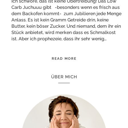
Ich schwöre, das ist keine Übertreibung! Das Low
Carb Juchuuu gibt -besonders wenn es frisch aus
dem Backofen kommt- zum Jubilieren jede Menge
Anlass. Es ist kein Gramm Getreide drin, keine
Butter, kein böser Zucker. Und niemand, dem ihr ein
Stück anbietet, wird merken dass es Schmalkost
ist. Aber ich prophezeie, dass ihr sehr wenig…
READ MORE
ÜBER MICH