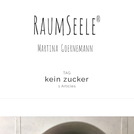
TAG
kein zucker
1 Articles