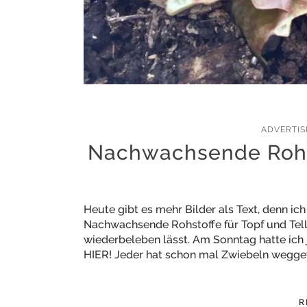
ADVERTI
Nachwachsende Rohst
Heute gibt es mehr Bilder als Text, denn ic
Nachwachsende Rohstoffe für Topf und Telle
wiederbeleben lässt. Am Sonntag hatte ich 
HIER! Jeder hat schon mal Zwiebeln wegge
R