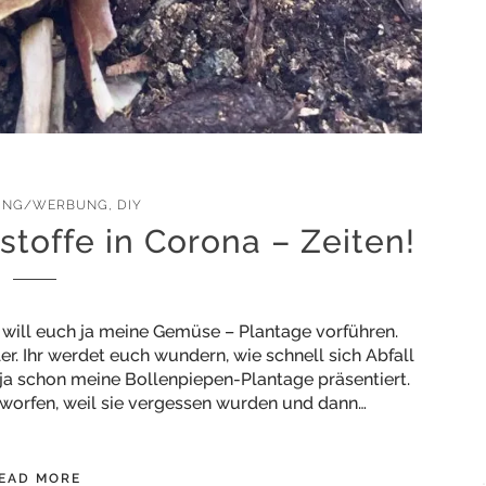
SING/WERBUNG
,
DIY
offe in Corona – Zeiten!
h will euch ja meine Gemüse – Plantage vorführen.
r. Ihr werdet euch wundern, wie schnell sich Abfall
ja schon meine Bollenpiepen-Plantage präsentiert.
worfen, weil sie vergessen wurden und dann…
EAD MORE