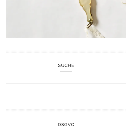
SUCHE
DSGVO